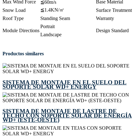
Max Wind Force
Base Material
≦60m/s
≦1.4KN/㎡
Snow Load
Surface Treatment
Roof Type
Standing Seam
Warranty
Portrait
Module Directions
Design Standard
Landscape
Productos similares
SISTEMA DE MONTAJE EN EL SUELO DEL
SOPORTE SOLAR WD+ ENERGY
SISTEMA DE MONTAJE DE LASTRE DE
TECHO CON SOPORTE SOLAR DE ENERGÍA
WD+ (ESTE-OESTE)