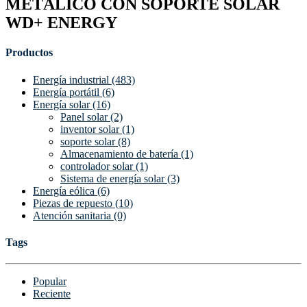
METÁLICO CON SOPORTE SOLAR
WD+ ENERGY
Productos
Energía industrial (483)
Energía portátil (6)
Energía solar (16)
Panel solar (2)
inventor solar (1)
soporte solar (8)
Almacenamiento de batería (1)
controlador solar (1)
Sistema de energía solar (3)
Energía eólica (6)
Piezas de repuesto (10)
Atención sanitaria (0)
Tags
Popular
Reciente