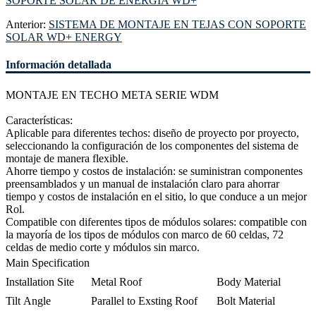
SOPORTE SOLAR DE ENERGÍA WD+
Anterior:
SISTEMA DE MONTAJE EN TEJAS CON SOPORTE
SOLAR WD+ ENERGY
Información detallada
MONTAJE EN TECHO META SERIE WDM
Características:
Aplicable para diferentes techos: diseño de proyecto por proyecto,
seleccionando la configuración de los componentes del sistema de
montaje de manera flexible.
Ahorre tiempo y costos de instalación: se suministran componentes
preensamblados y un manual de instalación claro para ahorrar
tiempo y costos de instalación en el sitio, lo que conduce a un mejor
Rol.
Compatible con diferentes tipos de módulos solares: compatible con
la mayoría de los tipos de módulos con marco de 60 celdas, 72
celdas de medio corte y módulos sin marco.
Main Specification
Installation Site
Metal Roof
Body Material
Tilt Angle
Parallel to Exsting Roof
Bolt Material