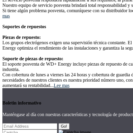
Nuestro equipo de servicio posventa brindará total responsabilidad y so
Si tiene algún problema posventa, comuníquese con su distribuidor lo
mas
Soportes de repuestos
Piezas de repuesto:
Los grupos electrógenos exigen una supervisión técnica constante. El 
Energy optimiza el rendimiento de las instalaciones y garantiza la seg
Soporte de piezas de repuesto:
El soporte posventa de WD+ Energy incluye piezas de repuesto de cali
industria.
Con cobertura de lunes a viernes las 24 horas y cobertura de guardia
necesidades de nuestros clientes es nuestra prioridad número uno, con
aumentará su rentabilidad...
Lee mas
Boletin informativo
Manténgase al día con nuestras características y tecnología de product
Go!