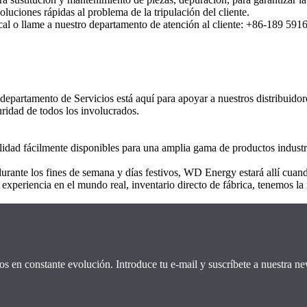
luciones rápidas al problema de la tripulación del cliente.
cal o llame a nuestro departamento de atención al cliente: +86-189 5916
departamento de Servicios está aquí para apoyar a nuestros distribuidor
uridad de todos los involucrados.
dad fácilmente disponibles para una amplia gama de productos industria
 durante los fines de semana y días festivos, WD Energy estará allí cu
 experiencia en el mundo real, inventario directo de fábrica, tenemos la
os en constante evolución. Introduce tu e-mail y suscríbete a nuestra new