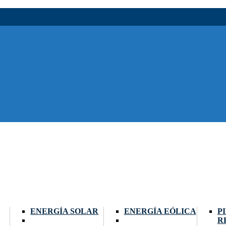
ENERGÍA SOLAR
ENERGÍA EÓLICA
P
R