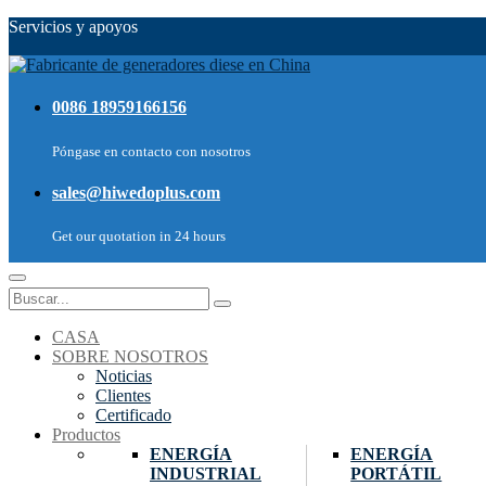
Servicios y apoyos
0086 18959166156
Póngase en contacto con nosotros
sales@hiwedoplus.com
Get our quotation in 24 hours
CASA
SOBRE NOSOTROS
Noticias
Clientes
Certificado
Productos
ENERGÍA
ENERGÍA
INDUSTRIAL
PORTÁTIL