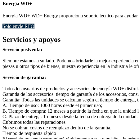
Energía WD+
Energía WD+ WD+ Energy proporciona soporte técnico para ayudar a a
Solo envíe RFQ
Servicios y apoyos
Servicio postventa:
Siempre estamos a su lado. Podemos brindarle la mejor experiencia e
piezas u otros tipos de bienes, nuestra experiencia en la industria le of
Servicio de garantía:
Todos los usuarios de productos y accesorios de energía WD+ disfruta
Garantía de los accesorios: tiempo de garantía de los accesorios, cons
Garantía: Todas las unidades se calculan según el tiempo de entrega,
A. Tiempo de uso: 1000 horas desde el primer uso;
B. Tiempo de compra: 12 meses a partir de la fecha en que la unidad ll
C. Plazo de entrega: 15 meses desde la fecha de entrega de la unidad.
Cubrimos todas las reparaciones
No se cobran costos de reemplazo dentro de la garantía.
Tiempo de respuesta rápido
El servicio posventa responderá rápidamente a sus requisitos, la prim