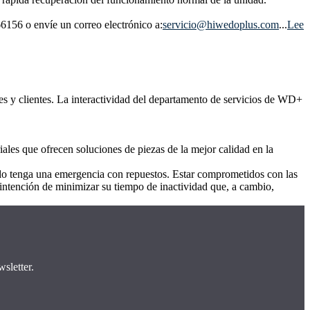
6156 o envíe un correo electrónico a:
servicio@hiwedoplus.com
...
Lee
es y clientes. La interactividad del departamento de servicios de WD+
les que ofrecen soluciones de piezas de la mejor calidad en la
ando tenga una emergencia con repuestos. Estar comprometidos con las
 intención de minimizar su tiempo de inactividad que, a cambio,
sletter.