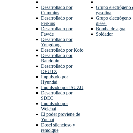
Desarrollado por
Grupo electrógeno 
Cummins
gasolina
Desarrollado por
Grupo electrógeno
Perkins
diésel
Desarrollado por
Bomba de agua
Fawde
Soldador
Desarrollado por
Yongdong
Desarrollado por Kofo
Desarrollado por
Baudouin
Desarrollado por
DEUTZ
Impulsado por
Hyundai
Impulsado por ISUZU
Desarrollado por
SDEC
Impulsado por
Weichai
El poder proviene de
Yuchai
Dosel silencioso y
remolque