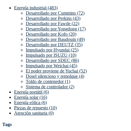
Energía industrial (483)
Desarrollado por Cummins (72)
Desarrollado por Perkins (43)
Desarrollado por Fawde (22)
Desarrollado por Yongdong (17)
Desarrollado por Kofo (20)
Desarrollado por Baudouin (49)
Desarrollado por DEUTZ (35)
Impulsado por Hyundai (25)
Impulsado por ISUZU (10)
Desarrollado por SDEC (86)
Impulsado por Weichai (45)
El poder proviene de Yuchai (52)
Dosel silencioso y remolque (4)
Toldo de contenedor (1)
Sistema de controlador (2)
Energía portátil (6)
Energía solar (16)
Energía eólica (6)
Piezas de repuesto (10)
Atención sanitaria (0)
Tags