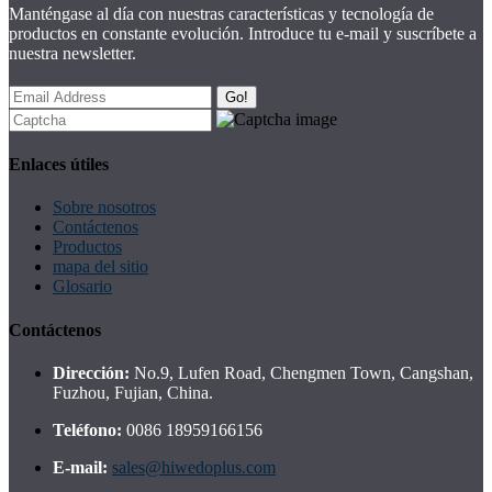
Manténgase al día con nuestras características y tecnología de
productos en constante evolución. Introduce tu e-mail y suscríbete a
nuestra newsletter.
Go!
Enlaces útiles
Sobre nosotros
Contáctenos
Productos
mapa del sitio
Glosario
Contáctenos
Dirección:
No.9, Lufen Road, Chengmen Town, Cangshan,
Fuzhou, Fujian, China.
Teléfono:
0086 18959166156
E-mail:
sales@hiwedoplus.com