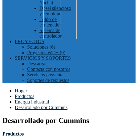
Yuchai
Dosel silencioso
y remolque
Toldo de
contenedor
Sistema de
controlador
PROYECTOS
Soluciones (6)
Proyectos WD+ (0)
SERVICIOS Y SOPORTES
Descargar
Contacta con nosotros
Servicios posventa
Soportes de repuestos
Hogar
Productos
Energía industrial
Desarrollado por Cummins
Desarrollado por Cummins
Productos