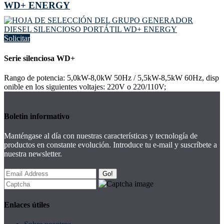
WD+ ENERGY
Solicitar
Serie silenciosa WD+
Rango de potencia: 5,0kW-8,0kW 50Hz / 5,5kW-8,5kW 60Hz, disp
onible en los siguientes voltajes: 220V o 220/110V;
Boletin informativo
Manténgase al día con nuestras características y tecnología de
productos en constante evolución. Introduce tu e-mail y suscríbete a
nuestra newsletter.
Go!
Enlaces útiles