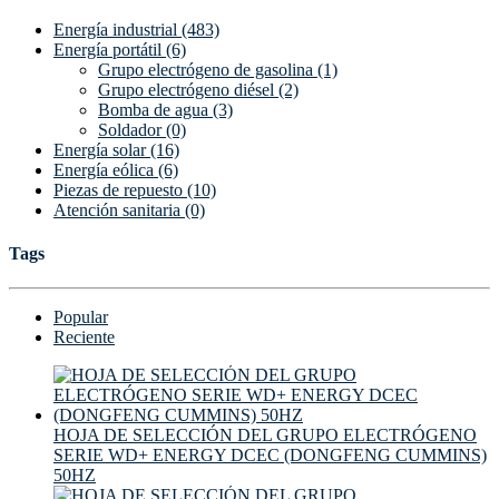
Energía industrial (483)
Energía portátil (6)
Grupo electrógeno de gasolina (1)
Grupo electrógeno diésel (2)
Bomba de agua (3)
Soldador (0)
Energía solar (16)
Energía eólica (6)
Piezas de repuesto (10)
Atención sanitaria (0)
Tags
Popular
Reciente
HOJA DE SELECCIÓN DEL GRUPO ELECTRÓGENO
SERIE WD+ ENERGY DCEC (DONGFENG CUMMINS)
50HZ