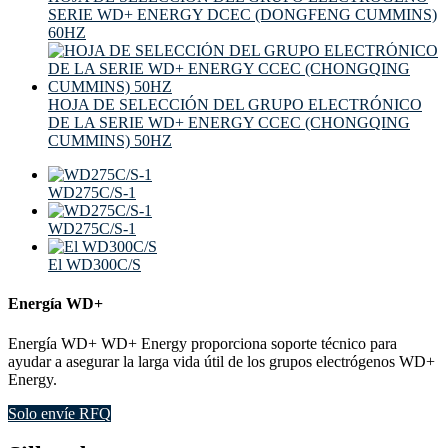
SERIE WD+ ENERGY DCEC (DONGFENG CUMMINS)
60HZ
HOJA DE SELECCIÓN DEL GRUPO ELECTRÓNICO
DE LA SERIE WD+ ENERGY CCEC (CHONGQING
CUMMINS) 50HZ
WD275C/S-1
WD275C/S-1
El WD300C/S
Energía WD+
Energía WD+ WD+ Energy proporciona soporte técnico para
ayudar a asegurar la larga vida útil de los grupos electrógenos WD+
Energy.
Solo envíe RFQ