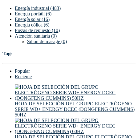
Energía industrial (483)
Energía portátil (6)
Energía solar (16)
Energía eólica (6)
Piezas de repuesto (10)
Atención sanitaria (0)
Sillon de masage (0)
Tags
Popular
Reciente
HOJA DE SELECCIÓN DEL GRUPO ELECTRÓGENO
SERIE WD+ ENERGY DCEC (DONGFENG CUMMINS)
50HZ
HOJA DE SELECCIÓN DEL GRUPO ELECTRÓGENO