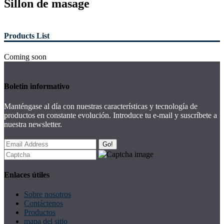
Sillon de masage
Products List
Coming soon
Boletin informativo
Manténgase al día con nuestras características y tecnología de
productos en constante evolución. Introduce tu e-mail y suscríbete a
nuestra newsletter.
Go!
Enlaces útiles
Sobre nosotros
Contáctenos
Productos
mapa del sitio