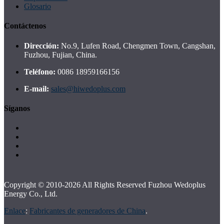
Glosario
Contáctenos
Dirección:
No.9, Lufen Road, Chengmen Town, Cangshan,
Fuzhou, Fujian, China.
Teléfono:
0086 18959166156
E-mail:
sales@hiwedoplus.com
Síganos
Copyright © 2010-2026 All Rights Reserved Fuzhou Wedoplus
Energy Co., Ltd.
Enlace
:
Fabricantes de generadores de China
.