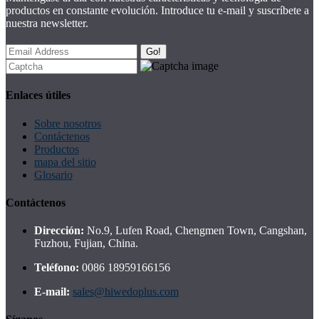
productos en constante evolución. Introduce tu e-mail y suscríbete a
nuestra newsletter.
Go!
Enlaces útiles
Sobre nosotros
Contáctenos
Productos
mapa del sitio
Glosario
Contáctenos
Dirección:
No.9, Lufen Road, Chengmen Town, Cangshan,
Fuzhou, Fujian, China.
Teléfono:
0086 18959166156
E-mail:
sales@hiwedoplus.com