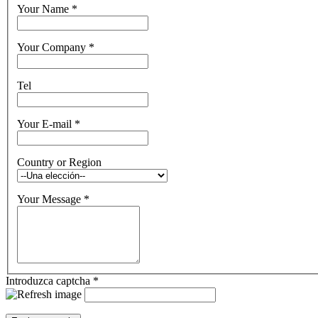
Your Name
*
Your Company
*
Tel
Your E-mail
*
Country or Region
Your Message
*
Introduzca captcha
*