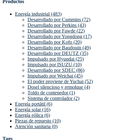
Productos
Energía industrial (483)
Desarrollado por Cummins (72)
Desarrollado por Perkins (43)
Desarrollado por Fawde (22)
Desarrollado por Yongdong (17)
Desarrollado por Kofo (20)
Desarrollado por Baudouin (49)
Desarrollado por DEUTZ (35)
Impulsado por Hyundai (25)
Impulsado por ISUZU (10)
Desarrollado por SDEC (86)
Impulsado por Weichai (45)
El poder proviene de Yuchai (52)
Dosel silencioso y remolque (4)
Toldo de contenedor (1)
Sistema de controlador (2)
Energía portátil (6)
Energía solar (16)
Energía eólica (6)
Piezas de repuesto (10)
Atención sanitaria (0)
Tags