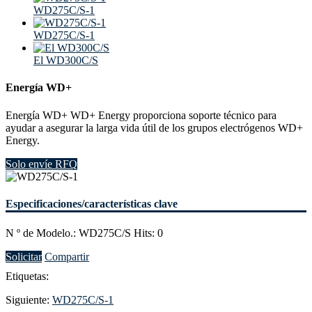
WD275C/S-1
WD275C/S-1
El WD300C/S
Energía WD+
Energía WD+ WD+ Energy proporciona soporte técnico para
ayudar a asegurar la larga vida útil de los grupos electrógenos WD+
Energy.
Solo envíe RFQ
Especificaciones/características clave
N º de Modelo.: WD275C/S Hits: 0
Solicitar
Compartir
Etiquetas:
Siguiente:
WD275C/S-1