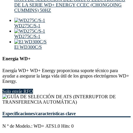
DE LA SERIE WD+ ENERGY CCEC (CHONGQING
CUMMINS) 50HZ
WD275C/S-1
WD275C/S-1
El WD300C/S
Energía WD+
Energía WD+ WD+ Energy proporciona soporte técnico para
ayudar a asegurar la larga vida útil de los grupos electrógenos WD+
Energy.
Solo envíe RFQ
Especificaciones/características clave
N º de Modelo.: WD+ ATS1.0 Hits: 0