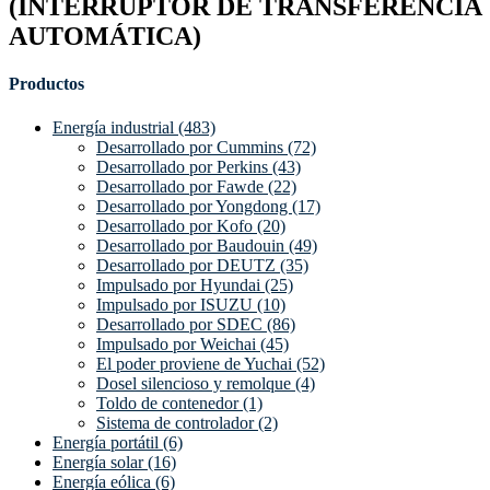
(INTERRUPTOR DE TRANSFERENCIA
AUTOMÁTICA)
Productos
Energía industrial (483)
Desarrollado por Cummins (72)
Desarrollado por Perkins (43)
Desarrollado por Fawde (22)
Desarrollado por Yongdong (17)
Desarrollado por Kofo (20)
Desarrollado por Baudouin (49)
Desarrollado por DEUTZ (35)
Impulsado por Hyundai (25)
Impulsado por ISUZU (10)
Desarrollado por SDEC (86)
Impulsado por Weichai (45)
El poder proviene de Yuchai (52)
Dosel silencioso y remolque (4)
Toldo de contenedor (1)
Sistema de controlador (2)
Energía portátil (6)
Energía solar (16)
Energía eólica (6)