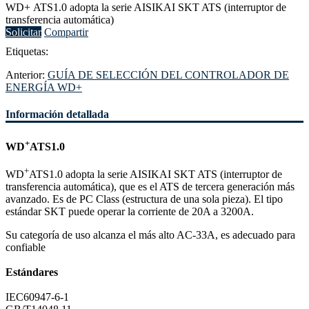
WD+ ATS1.0 adopta la serie AISIKAI SKT ATS (interruptor de
transferencia automática)
Solicitar
Compartir
Etiquetas:
Anterior:
GUÍA DE SELECCIÓN DEL CONTROLADOR DE
ENERGÍA WD+
Información detallada
+
WD
ATS1.0
+
WD
ATS1.0 adopta la serie AISIKAI SKT ATS (interruptor de
transferencia automática), que es el ATS de tercera generación más
avanzado. Es de PC Class (estructura de una sola pieza). El tipo
estándar SKT puede operar la corriente de 20A a 3200A.
Su categoría de uso alcanza el más alto AC-33A, es adecuado para
confiable
Estándares
IEC60947-6-1