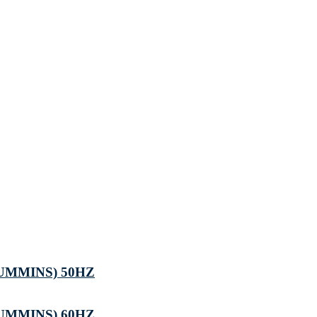
UMMINS) 50HZ
UMMINS) 60HZ