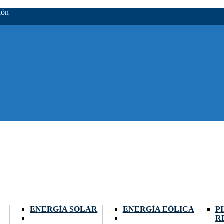
ión
ENERGÍA SOLAR
ENERGÍA EÓLICA
P
R