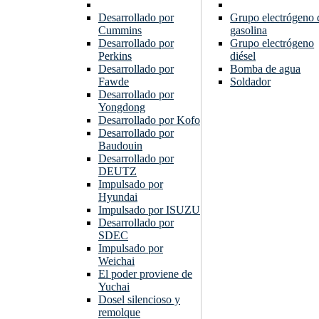
Desarrollado por
Grupo electrógeno 
Cummins
gasolina
Desarrollado por
Grupo electrógeno
Perkins
diésel
Desarrollado por
Bomba de agua
Fawde
Soldador
Desarrollado por
Yongdong
Desarrollado por Kofo
Desarrollado por
Baudouin
Desarrollado por
DEUTZ
Impulsado por
Hyundai
Impulsado por ISUZU
Desarrollado por
SDEC
Impulsado por
Weichai
El poder proviene de
Yuchai
Dosel silencioso y
remolque