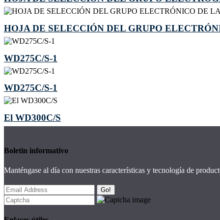
HOJA DE SELECCIÓN DEL GRUPO ELECTRÓNI
WD275C/S-1
WD275C/S-1
El WD300C/S
Boletin informativo
Manténgase al día con nuestras características y tecnología de product
Go!
Enlaces útiles