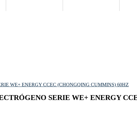
ERIE WE+ ENERGY CCEC (CHONGQING CUMMINS) 60HZ
LECTRÓGENO SERIE WE+ ENERGY CC