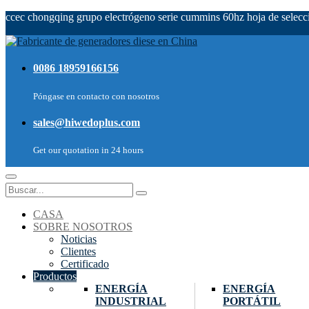
ccec chongqing grupo electrógeno serie cummins 60hz hoja de selecc
0086 18959166156
Póngase en contacto con nosotros
sales@hiwedoplus.com
Get our quotation in 24 hours
CASA
SOBRE NOSOTROS
Noticias
Clientes
Certificado
Productos
ENERGÍA
ENERGÍA
INDUSTRIAL
PORTÁTIL