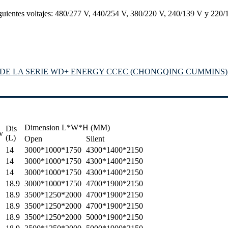
uientes voltajes: 480/277 V, 440/254 V, 380/220 V, 240/139 V y 220/
DE LA SERIE WD+ ENERGY CCEC (CHONGQING CUMMINS)
Dimension L*W*H (MM)
Dis
v
(L)
Open
Silent
14
3000*1000*1750
4300*1400*2150
14
3000*1000*1750
4300*1400*2150
14
3000*1000*1750
4300*1400*2150
18.9
3000*1000*1750
4700*1900*2150
18.9
3500*1250*2000
4700*1900*2150
18.9
3500*1250*2000
4700*1900*2150
18.9
3500*1250*2000
5000*1900*2150