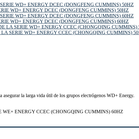
ERIE WD+ ENERGY DCEC (DONGFENG CUMMINS) 50HZ
ERIE WD+ ENERGY DCEC (DONGFENG CUMMINS) 60HZ
 LA SERIE WD+ ENERGY CCEC (CHONGQING CUMMINS) 5
segurar la larga vida útil de los grupos electrógenos WD+ Energy.