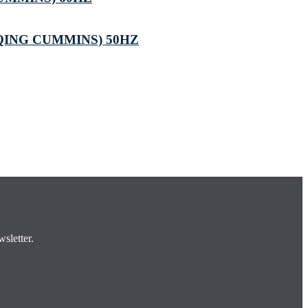
QING CUMMINS) 50HZ
sletter.