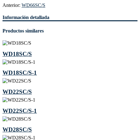
Anterior:
WD66SC/S
Información detallada
Productos similares
WD18SC/S
WD18SC/S-1
WD22SC/S
WD22SC/S-1
WD28SC/S