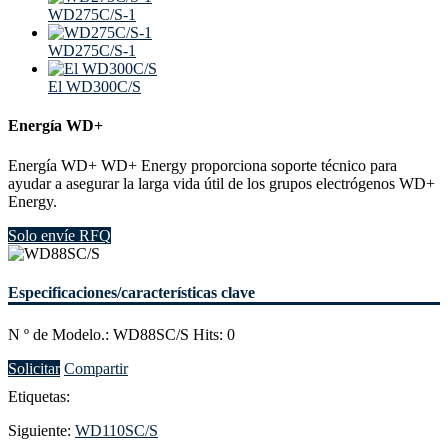
WD275C/S-1
WD275C/S-1
El WD300C/S
Energía WD+
Energía WD+ WD+ Energy proporciona soporte técnico para
ayudar a asegurar la larga vida útil de los grupos electrógenos WD+
Energy.
Solo envíe RFQ
Especificaciones/características clave
N º de Modelo.: WD88SC/S Hits: 0
Solicitar
Compartir
Etiquetas:
Siguiente:
WD110SC/S