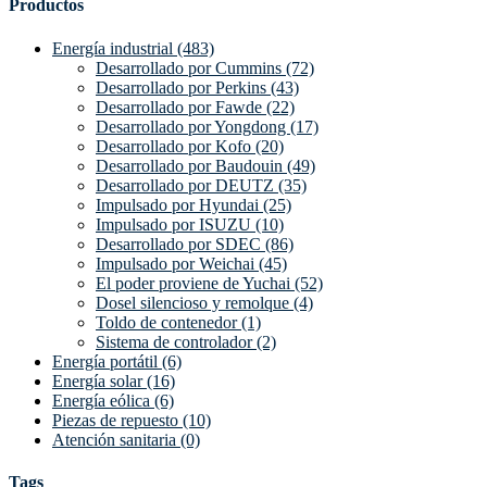
Productos
Energía industrial (483)
Desarrollado por Cummins (72)
Desarrollado por Perkins (43)
Desarrollado por Fawde (22)
Desarrollado por Yongdong (17)
Desarrollado por Kofo (20)
Desarrollado por Baudouin (49)
Desarrollado por DEUTZ (35)
Impulsado por Hyundai (25)
Impulsado por ISUZU (10)
Desarrollado por SDEC (86)
Impulsado por Weichai (45)
El poder proviene de Yuchai (52)
Dosel silencioso y remolque (4)
Toldo de contenedor (1)
Sistema de controlador (2)
Energía portátil (6)
Energía solar (16)
Energía eólica (6)
Piezas de repuesto (10)
Atención sanitaria (0)
Tags