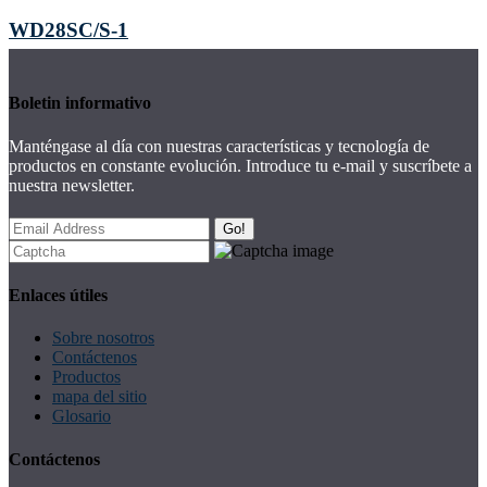
WD28SC/S-1
Boletin informativo
Manténgase al día con nuestras características y tecnología de
productos en constante evolución. Introduce tu e-mail y suscríbete a
nuestra newsletter.
Go!
Enlaces útiles
Sobre nosotros
Contáctenos
Productos
mapa del sitio
Glosario
Contáctenos