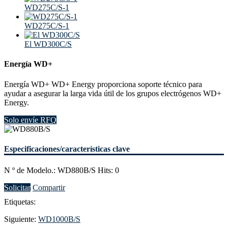
WD275C/S-1
WD275C/S-1
El WD300C/S
Energía WD+
Energía WD+ WD+ Energy proporciona soporte técnico para
ayudar a asegurar la larga vida útil de los grupos electrógenos WD+
Energy.
Solo envíe RFQ
Especificaciones/características clave
N º de Modelo.: WD880B/S Hits: 0
Solicitar
Compartir
Etiquetas:
Siguiente:
WD1000B/S