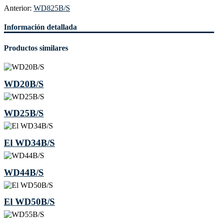
Anterior:
WD825B/S
Información detallada
Productos similares
WD20B/S
WD25B/S
El WD34B/S
WD44B/S
El WD50B/S