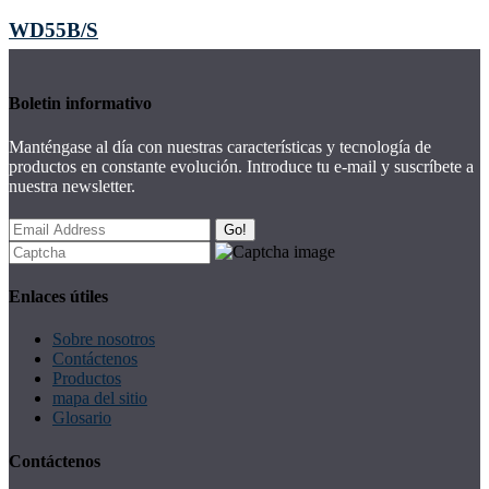
WD55B/S
Boletin informativo
Manténgase al día con nuestras características y tecnología de
productos en constante evolución. Introduce tu e-mail y suscríbete a
nuestra newsletter.
Go!
Enlaces útiles
Sobre nosotros
Contáctenos
Productos
mapa del sitio
Glosario
Contáctenos