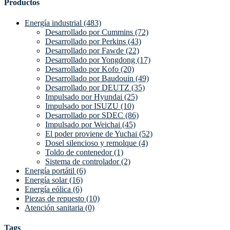
Productos
Energía industrial (483)
Desarrollado por Cummins (72)
Desarrollado por Perkins (43)
Desarrollado por Fawde (22)
Desarrollado por Yongdong (17)
Desarrollado por Kofo (20)
Desarrollado por Baudouin (49)
Desarrollado por DEUTZ (35)
Impulsado por Hyundai (25)
Impulsado por ISUZU (10)
Desarrollado por SDEC (86)
Impulsado por Weichai (45)
El poder proviene de Yuchai (52)
Dosel silencioso y remolque (4)
Toldo de contenedor (1)
Sistema de controlador (2)
Energía portátil (6)
Energía solar (16)
Energía eólica (6)
Piezas de repuesto (10)
Atención sanitaria (0)
Tags