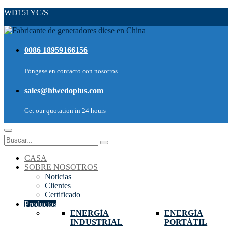
WD151YC/S
0086 18959166156
Póngase en contacto con nosotros
sales@hiwedoplus.com
Get our quotation in 24 hours
CASA
SOBRE NOSOTROS
Noticias
Clientes
Certificado
Productos
ENERGÍA
ENERGÍA
INDUSTRIAL
PORTÁTIL