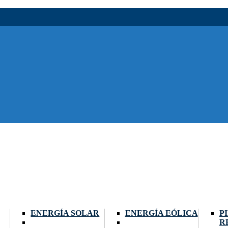
ENERGÍA SOLAR
ENERGÍA EÓLICA
P
R