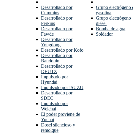
Desarrollado por
Grupo electrógeno 
Cummins
gasolina
Desarrollado por
Grupo electrógeno
Perkins
diésel
Desarrollado por
Bomba de agua
Fawde
Soldador
Desarrollado por
Yongdong
Desarrollado por Kofo
Desarrollado por
Baudouin
Desarrollado por
DEUTZ
Impulsado por
Hyundai
Impulsado por ISUZU
Desarrollado por
SDEC
Impulsado por
Weichai
El poder proviene de
Yuchai
Dosel silencioso y
remolque