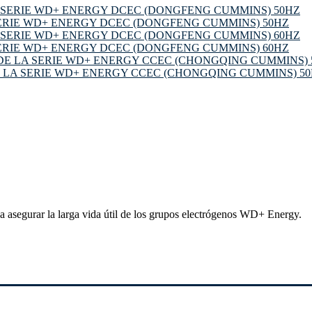
ERIE WD+ ENERGY DCEC (DONGFENG CUMMINS) 50HZ
ERIE WD+ ENERGY DCEC (DONGFENG CUMMINS) 60HZ
 LA SERIE WD+ ENERGY CCEC (CHONGQING CUMMINS) 5
segurar la larga vida útil de los grupos electrógenos WD+ Energy.