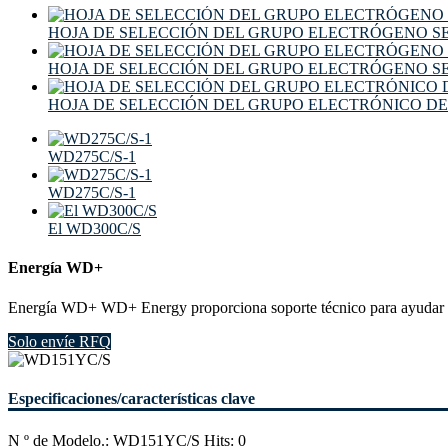
HOJA DE SELECCIÓN DEL GRUPO ELECTRÓGENO S
HOJA DE SELECCIÓN DEL GRUPO ELECTRÓGENO S
HOJA DE SELECCIÓN DEL GRUPO ELECTRÓNICO DE
WD275C/S-1
WD275C/S-1
El WD300C/S
Energía WD+
Energía WD+ WD+ Energy proporciona soporte técnico para ayudar a a
Solo envíe RFQ
Especificaciones/características clave
N º de Modelo.: WD151YC/S Hits: 0