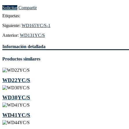
Solicitar
Compartir
Etiquetas:
Siguiente:
WD165YC/S-1
Anterior:
WD131YC/S
Información detallada
Productos similares
WD22YC/S
WD30YC/S
WD41YC/S