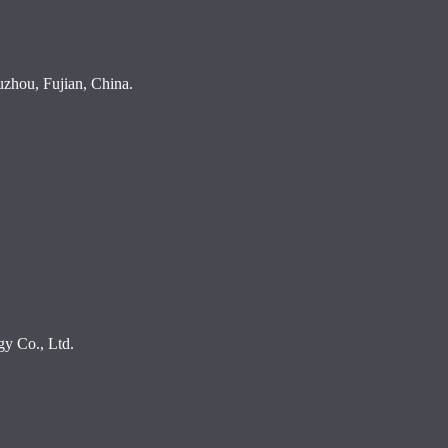
hou, Fujian, China.
y Co., Ltd.