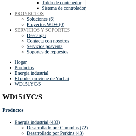
Toldo de contenedor
Sistema de controlador
PROYECTOS
Soluciones (6)
Proyectos WD+ (0)
SERVICIOS Y SOPORTES
Descargar
Contacta con nosotros
Servicios posventa
Soportes de repuestos
Hogar
Productos
Energía industrial
El poder proviene de Yuchai
WD151YC/S
WD151YC/S
Productos
Energía industrial (483)
Desarrollado por Cummins (72)
Desarrollado por Perkins (43)