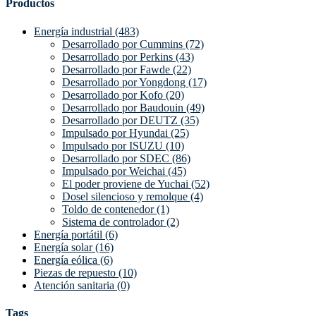
Productos
Energía industrial (483)
Desarrollado por Cummins (72)
Desarrollado por Perkins (43)
Desarrollado por Fawde (22)
Desarrollado por Yongdong (17)
Desarrollado por Kofo (20)
Desarrollado por Baudouin (49)
Desarrollado por DEUTZ (35)
Impulsado por Hyundai (25)
Impulsado por ISUZU (10)
Desarrollado por SDEC (86)
Impulsado por Weichai (45)
El poder proviene de Yuchai (52)
Dosel silencioso y remolque (4)
Toldo de contenedor (1)
Sistema de controlador (2)
Energía portátil (6)
Energía solar (16)
Energía eólica (6)
Piezas de repuesto (10)
Atención sanitaria (0)
Tags