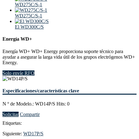
WD275C/S-1
WD275C/S-1
El WD300C/S
Energía WD+
Energía WD+ WD+ Energy proporciona soporte técnico para
ayudar a asegurar la larga vida útil de los grupos electrógenos WD+
Energy.
Solo envíe RFQ
Especificaciones/características clave
N º de Modelo.: WD14P/S Hits: 0
Solicitar
Compartir
Etiquetas:
Siguiente:
WD17P/S