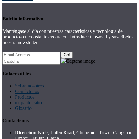
Boletin informativo
Manténgase al día con nuestras características y tecnología de
productos en constante evolución. Introduce tu e-mail y suscríbete a
nuestra newsletter.
Go!
Enlaces útiles
Sobre nosotros
Contáctenos
Productos
mapa del sitio
Glosario
Contáctenos
Dirección:
No.9, Lufen Road, Chengmen Town, Cangshan,
Fuzhou, Fujian, China.