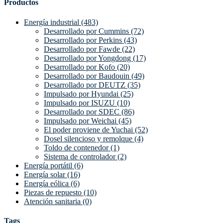
Productos
Energía industrial (483)
Desarrollado por Cummins (72)
Desarrollado por Perkins (43)
Desarrollado por Fawde (22)
Desarrollado por Yongdong (17)
Desarrollado por Kofo (20)
Desarrollado por Baudouin (49)
Desarrollado por DEUTZ (35)
Impulsado por Hyundai (25)
Impulsado por ISUZU (10)
Desarrollado por SDEC (86)
Impulsado por Weichai (45)
El poder proviene de Yuchai (52)
Dosel silencioso y remolque (4)
Toldo de contenedor (1)
Sistema de controlador (2)
Energía portátil (6)
Energía solar (16)
Energía eólica (6)
Piezas de repuesto (10)
Atención sanitaria (0)
Tags