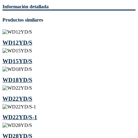
Información detallada
Productos similares
WD12YD/S
WD15YD/S
WD18YD/S
WD22YD/S
WD22YD/S-1
WD28YD/S