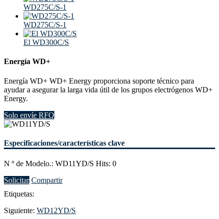
WD275C/S-1
WD275C/S-1
El WD300C/S
Energía WD+
Energía WD+ WD+ Energy proporciona soporte técnico para
ayudar a asegurar la larga vida útil de los grupos electrógenos WD+
Energy.
Solo envíe RFQ
Especificaciones/características clave
N º de Modelo.: WD11YD/S Hits: 0
Solicitar
Compartir
Etiquetas:
Siguiente:
WD12YD/S