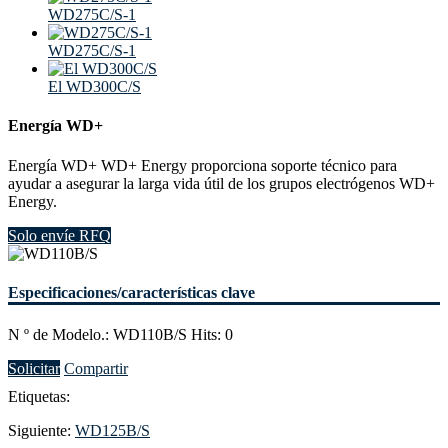
WD275C/S-1
WD275C/S-1
El WD300C/S
Energía WD+
Energía WD+ WD+ Energy proporciona soporte técnico para
ayudar a asegurar la larga vida útil de los grupos electrógenos WD+
Energy.
Solo envíe RFQ
Especificaciones/características clave
N º de Modelo.: WD110B/S Hits: 0
Solicitar
Compartir
Etiquetas:
Siguiente:
WD125B/S