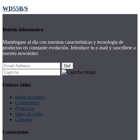
WD55B/S
Boletin informativo
Manténgase al día con nuestras características y tecnología de
productos en constante evolución. Introduce tu e-mail y suscríbete a
nuestra newsletter.
Go!
Enlaces útiles
Sobre nosotros
Contáctenos
Productos
mapa del sitio
Glosario
Contáctenos