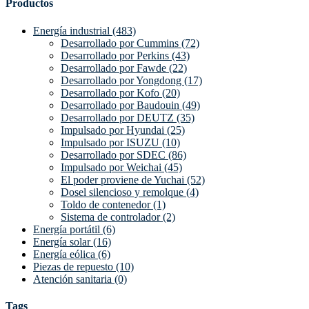
Productos
Energía industrial (483)
Desarrollado por Cummins (72)
Desarrollado por Perkins (43)
Desarrollado por Fawde (22)
Desarrollado por Yongdong (17)
Desarrollado por Kofo (20)
Desarrollado por Baudouin (49)
Desarrollado por DEUTZ (35)
Impulsado por Hyundai (25)
Impulsado por ISUZU (10)
Desarrollado por SDEC (86)
Impulsado por Weichai (45)
El poder proviene de Yuchai (52)
Dosel silencioso y remolque (4)
Toldo de contenedor (1)
Sistema de controlador (2)
Energía portátil (6)
Energía solar (16)
Energía eólica (6)
Piezas de repuesto (10)
Atención sanitaria (0)
Tags