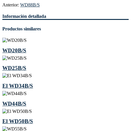
Anterior:
WD88B/S
Información detallada
Productos similares
WD20B/S
WD25B/S
El WD34B/S
WD44B/S
El WD50B/S