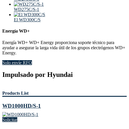
WD275C/S-1
El WD300C/S
Energía WD+
Energía WD+ WD+ Energy proporciona soporte técnico para
ayudar a asegurar la larga vida útil de los grupos electrógenos WD+
Energy.
Solo envíe RFQ
Impulsado por Hyundai
Products List
WD1000HD/S-1
Solicitar