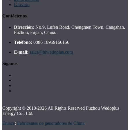
Glosario
Contáctenos
Dirección:
No.9, Lufen Road, Chengmen Town, Cangshan,
Fuzhou, Fujian, China.
Teléfono:
0086 18959166156
E-mail:
sales@hiwedoplus.com
Síganos
Copyright © 2010-2026 All Rights Reserved Fuzhou Wedoplus
Energy Co., Ltd.
Enlace
:
Fabricantes de generadores de China
.