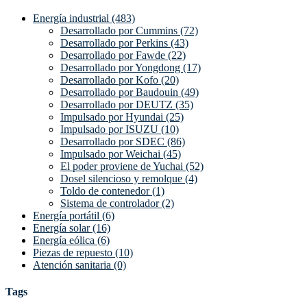
Energía industrial (483)
Desarrollado por Cummins (72)
Desarrollado por Perkins (43)
Desarrollado por Fawde (22)
Desarrollado por Yongdong (17)
Desarrollado por Kofo (20)
Desarrollado por Baudouin (49)
Desarrollado por DEUTZ (35)
Impulsado por Hyundai (25)
Impulsado por ISUZU (10)
Desarrollado por SDEC (86)
Impulsado por Weichai (45)
El poder proviene de Yuchai (52)
Dosel silencioso y remolque (4)
Toldo de contenedor (1)
Sistema de controlador (2)
Energía portátil (6)
Energía solar (16)
Energía eólica (6)
Piezas de repuesto (10)
Atención sanitaria (0)
Tags