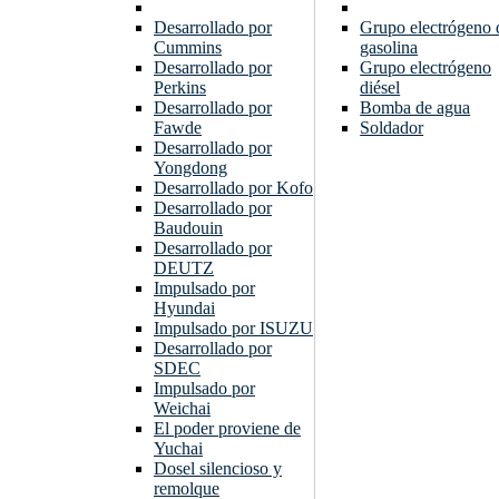
Desarrollado por
Grupo electrógeno 
Cummins
gasolina
Desarrollado por
Grupo electrógeno
Perkins
diésel
Desarrollado por
Bomba de agua
Fawde
Soldador
Desarrollado por
Yongdong
Desarrollado por Kofo
Desarrollado por
Baudouin
Desarrollado por
DEUTZ
Impulsado por
Hyundai
Impulsado por ISUZU
Desarrollado por
SDEC
Impulsado por
Weichai
El poder proviene de
Yuchai
Dosel silencioso y
remolque