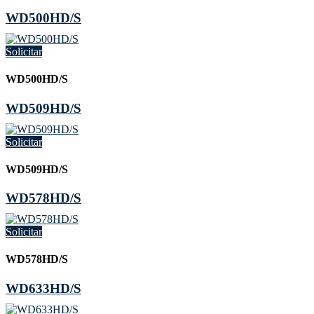
WD500HD/S
Solicitar
WD500HD/S
WD509HD/S
Solicitar
WD509HD/S
WD578HD/S
Solicitar
WD578HD/S
WD633HD/S