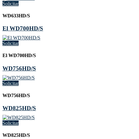
Solicitar
WD633HD/S
El WD700HD/S
Solicitar
El WD700HD/S
WD756HD/S
Solicitar
WD756HD/S
WD825HD/S
Solicitar
WD825HD/S