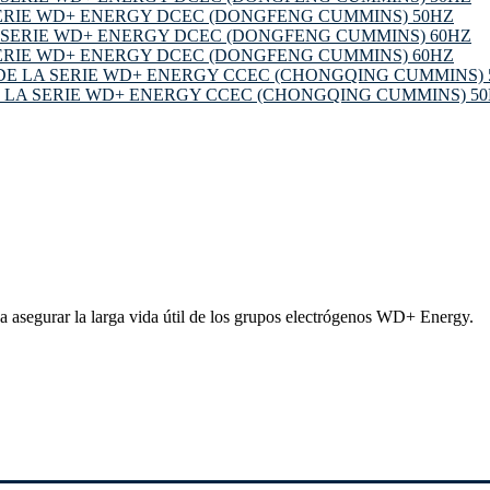
ERIE WD+ ENERGY DCEC (DONGFENG CUMMINS) 50HZ
ERIE WD+ ENERGY DCEC (DONGFENG CUMMINS) 60HZ
 LA SERIE WD+ ENERGY CCEC (CHONGQING CUMMINS) 5
segurar la larga vida útil de los grupos electrógenos WD+ Energy.