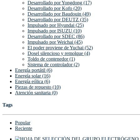
Desarrollado por Yongdong (17)
Desarrollado por Kofo (20)
Desarrollado por Baudouin (49)
Desarrollado por DEUTZ (35)
Impulsado por Hyundai (25)
Impulsado por ISUZU (10)
Desarrollado por SDEC (86)
Impulsado por Weichai (45)
El poder proviene de Yuchai (52)
Dosel silencioso y remolque (4)
Toldo de contenedor (1)
Sistema de controlador (2)
Energía portátil (6)
Energía solar (16)
Energía eólica (6)
Piezas de repuesto (10)
Atención sanitaria (0)
Tags
Popular
Reciente