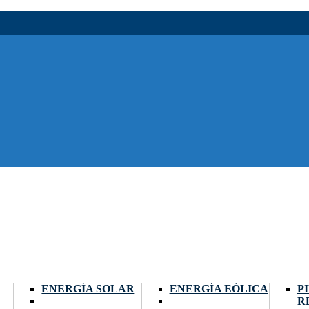
ENERGÍA SOLAR
ENERGÍA EÓLICA
P
R