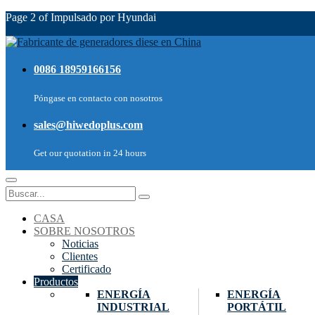
Page 2 of Impulsado por Hyundai
0086 18959166156
Póngase en contacto con nosotros
sales@hiwedoplus.com
Get our quotation in 24 hours
CASA
SOBRE NOSOTROS
Noticias
Clientes
Certificado
Productos
ENERGÍA
ENERGÍA
INDUSTRIAL
PORTÁTIL