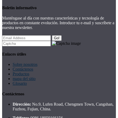
Boletin informativo
Manténgase al día con nuestras características y tecnología de
productos en constante evolución. Introduce tu e-mail y suscríbete a
nuestra newsletter.
Go!
Enlaces útiles
Sobre nosotros
Contáctenos
Productos
mapa del sitio
Glosario
Contáctenos
Dirección:
No.9, Lufen Road, Chengmen Town, Cangshan,
Fuzhou, Fujian, China.
Teléfono:
0086 18959166156