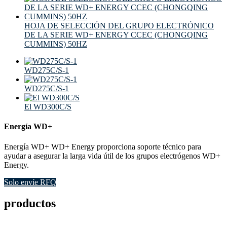
HOJA DE SELECCIÓN DEL GRUPO ELECTRÓNICO
DE LA SERIE WD+ ENERGY CCEC (CHONGQING
CUMMINS) 50HZ
WD275C/S-1
WD275C/S-1
El WD300C/S
Energía WD+
Energía WD+ WD+ Energy proporciona soporte técnico para
ayudar a asegurar la larga vida útil de los grupos electrógenos WD+
Energy.
Solo envíe RFQ
productos