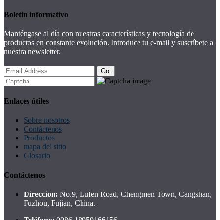
Boletin informativo
Manténgase al día con nuestras características y tecnología de
productos en constante evolución. Introduce tu e-mail y suscríbete a
nuestra newsletter.
Go!
Enlaces útiles
Sobre nosotros
Contáctenos
Productos
mapa del sitio
Glosario
Contáctenos
Dirección:
No.9, Lufen Road, Chengmen Town, Cangshan,
Fuzhou, Fujian, China.
Teléfono:
0086 18959166156