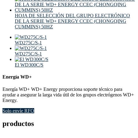
HOJA DE SELECCIÓN DEL GRUPO ELECTRÓNICO
DE LA SERIE WD+ ENERGY CCEC (CHONGQING
CUMMINS) 50HZ
WD275C/S-1
WD275C/S-1
El WD300C/S
Energía WD+
Energía WD+ WD+ Energy proporciona soporte técnico para
ayudar a asegurar la larga vida útil de los grupos electrógenos WD+
Energy.
Solo envíe RFQ
productos