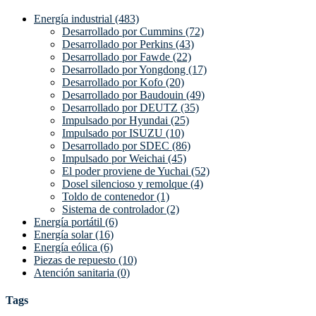
Energía industrial (483)
Desarrollado por Cummins (72)
Desarrollado por Perkins (43)
Desarrollado por Fawde (22)
Desarrollado por Yongdong (17)
Desarrollado por Kofo (20)
Desarrollado por Baudouin (49)
Desarrollado por DEUTZ (35)
Impulsado por Hyundai (25)
Impulsado por ISUZU (10)
Desarrollado por SDEC (86)
Impulsado por Weichai (45)
El poder proviene de Yuchai (52)
Dosel silencioso y remolque (4)
Toldo de contenedor (1)
Sistema de controlador (2)
Energía portátil (6)
Energía solar (16)
Energía eólica (6)
Piezas de repuesto (10)
Atención sanitaria (0)
Tags