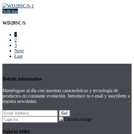
Solicitar
WD28SC/S
1
2
3
Next
Last
Boletin informativo
Manténgase al día con nuestras características y tecnología de
productos en constante evolución. Introduce tu e-mail y suscríbete a
nuestra newsletter.
Go!
Enlaces útiles