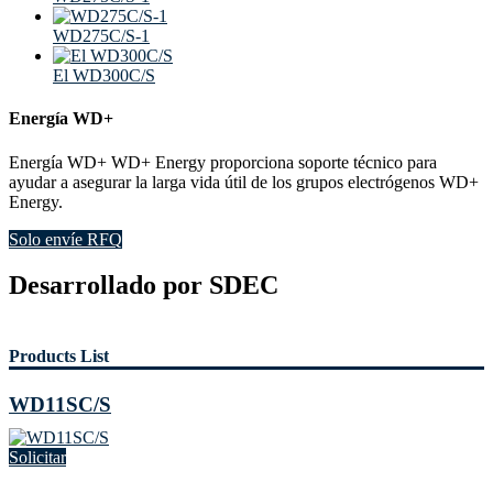
WD275C/S-1
El WD300C/S
Energía WD+
Energía WD+ WD+ Energy proporciona soporte técnico para
ayudar a asegurar la larga vida útil de los grupos electrógenos WD+
Energy.
Solo envíe RFQ
Desarrollado por SDEC
Products List
WD11SC/S
Solicitar