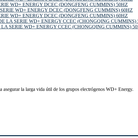
ERIE WD+ ENERGY DCEC (DONGFENG CUMMINS) 50HZ
ERIE WD+ ENERGY DCEC (DONGFENG CUMMINS) 60HZ
 LA SERIE WD+ ENERGY CCEC (CHONGQING CUMMINS) 5
segurar la larga vida útil de los grupos electrógenos WD+ Energy.