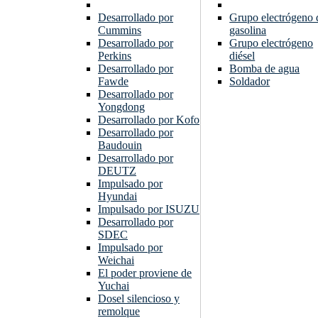
Desarrollado por
Grupo electrógeno 
Cummins
gasolina
Desarrollado por
Grupo electrógeno
Perkins
diésel
Desarrollado por
Bomba de agua
Fawde
Soldador
Desarrollado por
Yongdong
Desarrollado por Kofo
Desarrollado por
Baudouin
Desarrollado por
DEUTZ
Impulsado por
Hyundai
Impulsado por ISUZU
Desarrollado por
SDEC
Impulsado por
Weichai
El poder proviene de
Yuchai
Dosel silencioso y
remolque