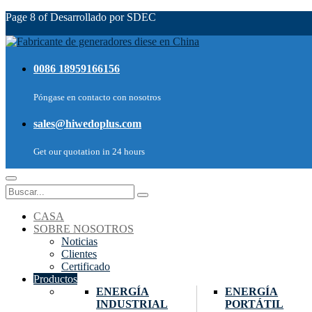
Page 8 of Desarrollado por SDEC
0086 18959166156
Póngase en contacto con nosotros
sales@hiwedoplus.com
Get our quotation in 24 hours
CASA
SOBRE NOSOTROS
Noticias
Clientes
Certificado
Productos
ENERGÍA
ENERGÍA
INDUSTRIAL
PORTÁTIL