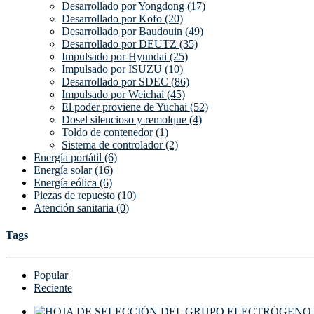
Desarrollado por Yongdong (17)
Desarrollado por Kofo (20)
Desarrollado por Baudouin (49)
Desarrollado por DEUTZ (35)
Impulsado por Hyundai (25)
Impulsado por ISUZU (10)
Desarrollado por SDEC (86)
Impulsado por Weichai (45)
El poder proviene de Yuchai (52)
Dosel silencioso y remolque (4)
Toldo de contenedor (1)
Sistema de controlador (2)
Energía portátil (6)
Energía solar (16)
Energía eólica (6)
Piezas de repuesto (10)
Atención sanitaria (0)
Tags
Popular
Reciente