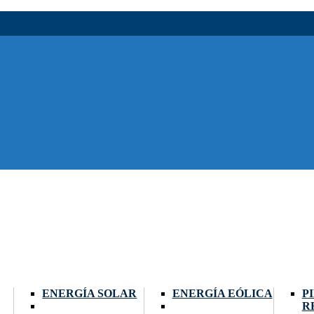
ENERGÍA SOLAR
ENERGÍA EÓLICA
P
R