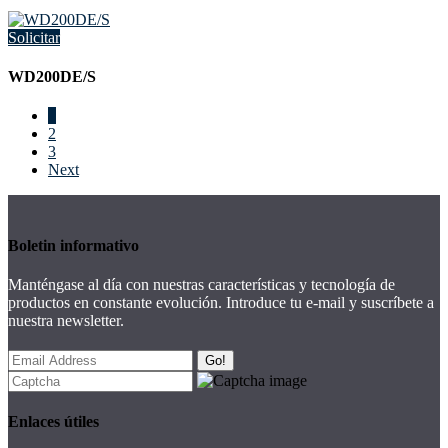
Solicitar
WD200DE/S
1
2
3
Next
Boletin informativo
Manténgase al día con nuestras características y tecnología de
productos en constante evolución. Introduce tu e-mail y suscríbete a
nuestra newsletter.
Go!
Enlaces útiles