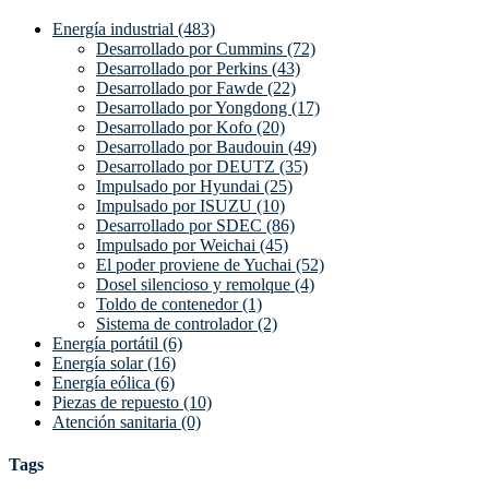
Energía industrial (483)
Desarrollado por Cummins (72)
Desarrollado por Perkins (43)
Desarrollado por Fawde (22)
Desarrollado por Yongdong (17)
Desarrollado por Kofo (20)
Desarrollado por Baudouin (49)
Desarrollado por DEUTZ (35)
Impulsado por Hyundai (25)
Impulsado por ISUZU (10)
Desarrollado por SDEC (86)
Impulsado por Weichai (45)
El poder proviene de Yuchai (52)
Dosel silencioso y remolque (4)
Toldo de contenedor (1)
Sistema de controlador (2)
Energía portátil (6)
Energía solar (16)
Energía eólica (6)
Piezas de repuesto (10)
Atención sanitaria (0)
Tags