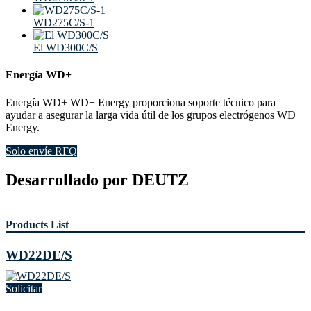
WD275C/S-1
El WD300C/S
Energía WD+
Energía WD+ WD+ Energy proporciona soporte técnico para
ayudar a asegurar la larga vida útil de los grupos electrógenos WD+
Energy.
Solo envíe RFQ
Desarrollado por DEUTZ
Products List
WD22DE/S
Solicitar