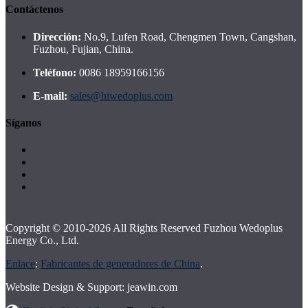
Contáctenos
Dirección:
No.9, Lufen Road, Chengmen Town, Cangshan,
Fuzhou, Fujian, China.
Teléfono:
0086 18959166156
E-mail:
sales@hiwedoplus.com
Síganos
Copyright © 2010-2026 All Rights Reserved Fuzhou Wedoplus
Energy Co., Ltd.
Enlace
:
Fabricantes de generadores de China
.
Website Design & Support: jeawin.com