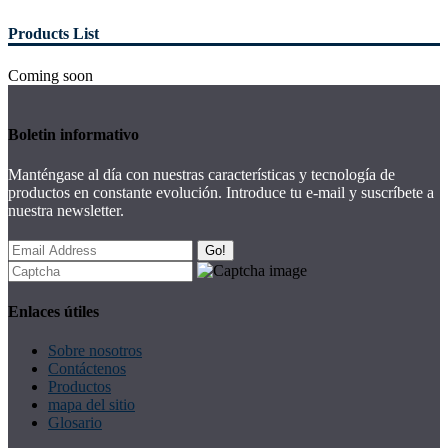
Products List
Coming soon
Boletin informativo
Manténgase al día con nuestras características y tecnología de
productos en constante evolución. Introduce tu e-mail y suscríbete a
nuestra newsletter.
Go!
Enlaces útiles
Sobre nosotros
Contáctenos
Productos
mapa del sitio
Glosario