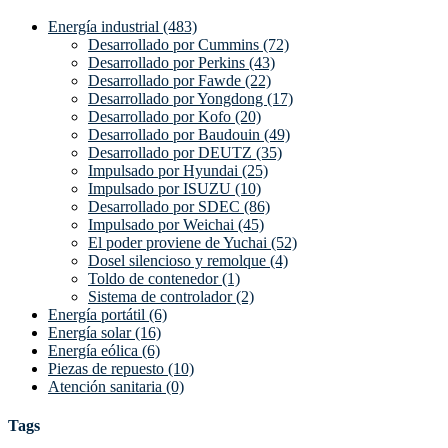
Energía industrial (483)
Desarrollado por Cummins (72)
Desarrollado por Perkins (43)
Desarrollado por Fawde (22)
Desarrollado por Yongdong (17)
Desarrollado por Kofo (20)
Desarrollado por Baudouin (49)
Desarrollado por DEUTZ (35)
Impulsado por Hyundai (25)
Impulsado por ISUZU (10)
Desarrollado por SDEC (86)
Impulsado por Weichai (45)
El poder proviene de Yuchai (52)
Dosel silencioso y remolque (4)
Toldo de contenedor (1)
Sistema de controlador (2)
Energía portátil (6)
Energía solar (16)
Energía eólica (6)
Piezas de repuesto (10)
Atención sanitaria (0)
Tags