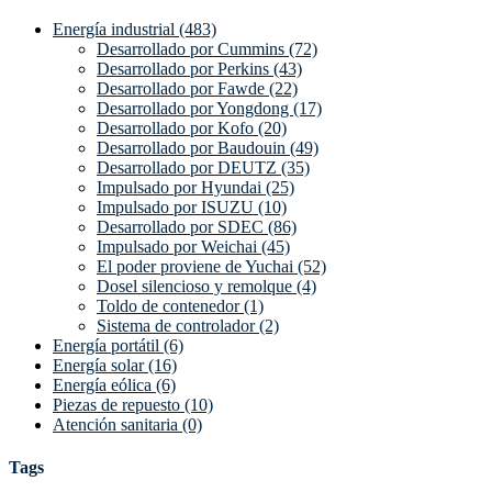
Energía industrial (483)
Desarrollado por Cummins (72)
Desarrollado por Perkins (43)
Desarrollado por Fawde (22)
Desarrollado por Yongdong (17)
Desarrollado por Kofo (20)
Desarrollado por Baudouin (49)
Desarrollado por DEUTZ (35)
Impulsado por Hyundai (25)
Impulsado por ISUZU (10)
Desarrollado por SDEC (86)
Impulsado por Weichai (45)
El poder proviene de Yuchai (52)
Dosel silencioso y remolque (4)
Toldo de contenedor (1)
Sistema de controlador (2)
Energía portátil (6)
Energía solar (16)
Energía eólica (6)
Piezas de repuesto (10)
Atención sanitaria (0)
Tags