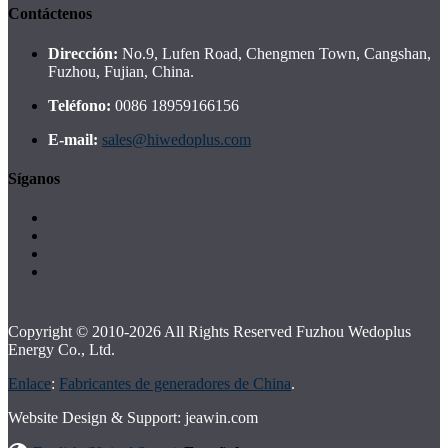
Contáctenos
Dirección:
No.9, Lufen Road, Chengmen Town, Cangshan,
Fuzhou, Fujian, China.
Teléfono:
0086 18959166156
E-mail:
sales@hiwedoplus.com
Síganos
Copyright © 2010-2026 All Rights Reserved Fuzhou Wedoplus
Energy Co., Ltd.
Enlace
:
Fabricantes de generadores de China
.
Website Design & Support: jeawin.com