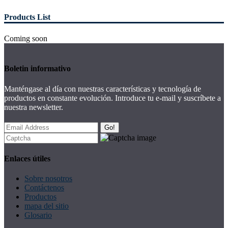
Products List
Coming soon
Boletin informativo
Manténgase al día con nuestras características y tecnología de
productos en constante evolución. Introduce tu e-mail y suscríbete a
nuestra newsletter.
Go!
Enlaces útiles
Sobre nosotros
Contáctenos
Productos
mapa del sitio
Glosario