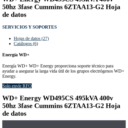
50hz 3fase Cummins 6ZTAA13-G2 Hoja
de datos
SERVICIOS Y SOPORTES
Hojas de datos (27)
Catálogos (6)
Energía WD+
Energía WD+ WD+ Energy proporciona soporte técnico para
ayudar a asegurar la larga vida útil de los grupos electrógenos WD+
Energy.
Solo envíe RFQ
WD+ Energy WD495CS 495kVA 400v
50hz 3fase Cummins 6ZTAA13-G2 Hoja
de datos