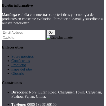
Boletin informativo
Manténgase al día con nuestras características y tecnología de
productos en constante evolución. Introduce tu e-mail y suscríbete a
nuestra newsletter.
Go!
Enlaces útiles
Sobre nosotros
Contáctenos
Productos
mapa del sitio
Glosario
Contáctenos
Dirección:
No.9, Lufen Road, Chengmen Town, Cangshan,
Fuzhou, Fujian, China.
Teléfono:
0086 18959166156