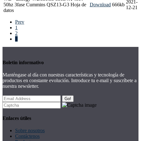
2021-
50hz 3fase Cummins QSZ13-G3 Hoja de
Download
666kb
12-21
datos
Prev
1
2
3
Boletin informativo
Manténgase al día con nuestras características y tecnología de
productos en constante evolución. Introduce tu e-mail y suscríbete a
nuestra newsletter.
Go!
Enlaces útiles
Sobre nosotros
Contáctenos